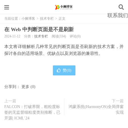
联系我们
当前位置：
小狮博客
>
技术专栏
>
正文
在 Web 中判断页面是不是刷新
2024-11-12
分类：
技术专栏
阅读(334)
评论(0)
本文将详细解析几种常见的判断页面是否刷新的技术方案，并
探讨各自的适用场景、优缺点以及浏览器的兼容性。
赞(
0
)
分享到：
更多
(
0
)
上一篇
下一篇
FALCON：打破界限，粗粒度标
鸿蒙系统(HarmonyOS)全局弹窗
签的无监督细粒度类别推断，已
实现
开源| ICML’24