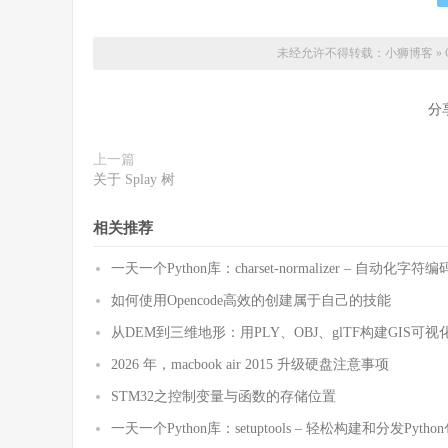
未经允许不得转载：
小狮博客
»
分
上一篇
关于 Splay 树
相关推荐
一天一个Python库：charset-normalizer – 自动化
如何使用Opencode高效的创建属于自己的技能
从DEM到三维地形：用PLY、OBJ、glTF构建GIS可视
2026 年，macbook air 2015 升级硬盘注意事项
STM32之控制变量与函数的存储位置
一天一个Python库：setuptools – 轻松构建和分发Pytho