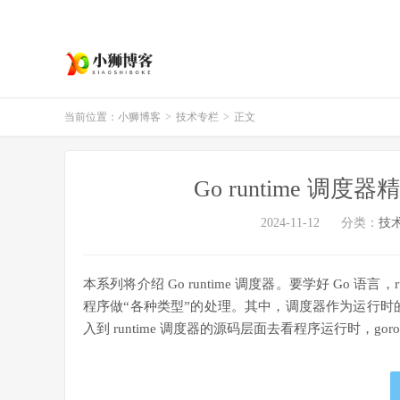
当前位置：
小狮博客
>
技术专栏
>
正文
Go runtime 调
2024-11-12
分类：
技
本系列将介绍 Go runtime 调度器。要学好 Go 语
程序做“各种类型”的处理。其中，调度器作为运行时的核
入到 runtime 调度器的源码层面去看程序运行时，goro