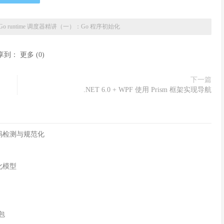
Go runtime 调度器精讲（一）：Go 程序初始化
享到：
更多
(
0
)
下一篇
.NET 6.0 + WPF 使用 Prism 框架实现导航
字符编码检测与规范化
化模型
n包