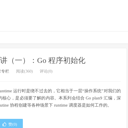
度器精讲（一）：Go 程序初始化
术专栏
阅读(360)
评论(0)
言，runtime 运行时是绕不过去的，它相当于一层“操作系统”对我们的
心，是必须要了解的内容。本系列会结合 Go plan9 汇编，深
utine 协程创建等各种场景下 runtime 调度器是如何工作的。
赞(
0
)