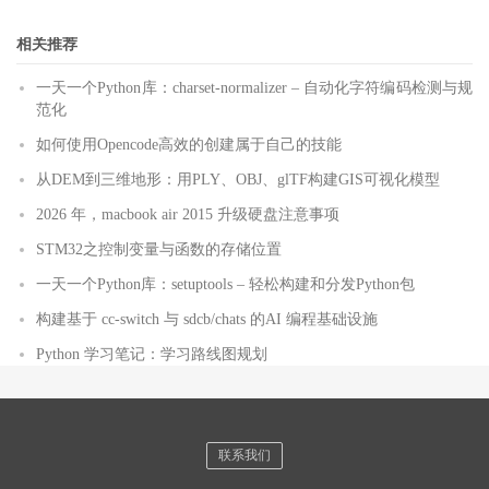
相关推荐
一天一个Python库：charset-normalizer – 自动化字符编码检测与规
范化
如何使用Opencode高效的创建属于自己的技能
从DEM到三维地形：用PLY、OBJ、glTF构建GIS可视化模型
2026 年，macbook air 2015 升级硬盘注意事项
STM32之控制变量与函数的存储位置
一天一个Python库：setuptools – 轻松构建和分发Python包
构建基于 cc-switch 与 sdcb/chats 的AI 编程基础设施
Python 学习笔记：学习路线图规划
联系我们