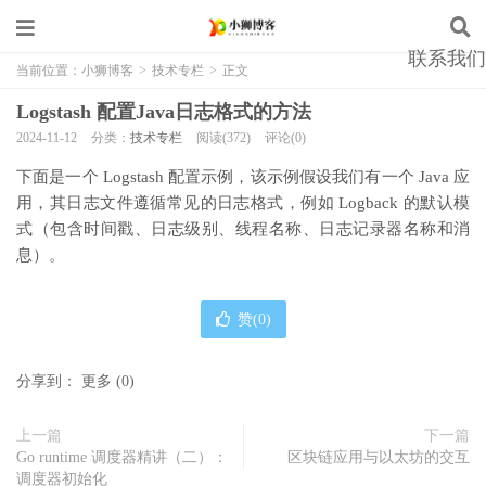
联系我们
当前位置：
小狮博客
>
技术专栏
>
正文
Logstash 配置Java日志格式的方法
2024-11-12
分类：
技术专栏
阅读(372)
评论(0)
下面是一个 Logstash 配置示例，该示例假设我们有一个 Java 应
用，其日志文件遵循常见的日志格式，例如 Logback 的默认模
式（包含时间戳、日志级别、线程名称、日志记录器名称和消
息）。
赞(
0
)
分享到：
更多
(
0
)
上一篇
下一篇
Go runtime 调度器精讲（二）：
区块链应用与以太坊的交互
调度器初始化