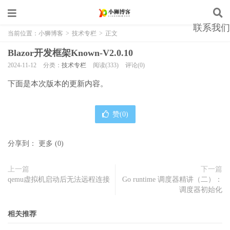
联系我们
当前位置：
小狮博客
>
技术专栏
>
正文
Blazor开发框架Known-V2.0.10
2024-11-12
分类：
技术专栏
阅读(333)
评论(0)
下面是本次版本的更新内容。
赞(
0
)
分享到：
更多
(
0
)
上一篇
下一篇
qemu虚拟机启动后无法远程连接
Go runtime 调度器精讲（二）：
调度器初始化
相关推荐