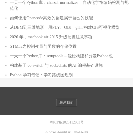
一天一个Python库：charset-normalizer – 自动化字符编码检测与规
范化
如何使用Opencode高效的创建属于自己的技能
从DEM到三维地形：用PLY、OBJ、glTF构建GIS可视化模型
2026 年，macbook air 2015 升级硬盘注意事项
STM32之控制变量与函数的存储位置
一天一个Python库：setuptools – 轻松构建和分发Python包
构建基于 cc-switch 与 sdcb/chats 的AI 编程基础设施
Python 学习笔记：学习路线图规划
联系我们
粤ICP备2023112063号