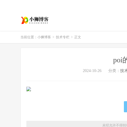
当前位置：
小狮博客
>
技术专栏
>
正文
poi
2024-10-26
分类：
技
未经允许不得转