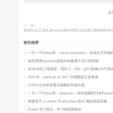
分
上一篇
使用Kiota工具生成WebApi的代理类,以及接口调用的简单
相关推荐
一天一个Python库：charset-normalizer – 自动化
如何使用Opencode高效的创建属于自己的技能
从DEM到三维地形：用PLY、OBJ、glTF构建GIS可视
2026 年，macbook air 2015 升级硬盘注意事项
STM32之控制变量与函数的存储位置
一天一个Python库：setuptools – 轻松构建和分发Pytho
构建基于 cc-switch 与 sdcb/chats 的AI 编程基础设施
Python 学习笔记：学习路线图规划