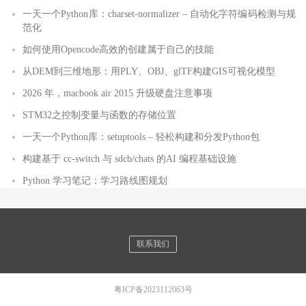
一天一个Python库：charset-normalizer – 自动化字符编码检测与规
范化
如何使用Opencode高效的创建属于自己的技能
从DEM到三维地形：用PLY、OBJ、glTF构建GIS可视化模型
2026 年，macbook air 2015 升级硬盘注意事项
STM32之控制变量与函数的存储位置
一天一个Python库：setuptools – 轻松构建和分发Python包
构建基于 cc-switch 与 sdcb/chats 的AI 编程基础设施
Python 学习笔记：学习路线图规划
联系我们
粤ICP备2023112063号