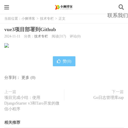
联系我们
当前位置：
小狮博客
>
技术专栏
>
正文
vue3项目部署到Github
2024-11-11
分类：
技术专栏
阅读(317)
评论(0)
赞(
0
)
分享到：
更多
(
0
)
上一篇
下一篇
项目完成小结：使用
Go日志管理库zap
DjangoStarter v3和Taro开发的微
信小程序
相关推荐