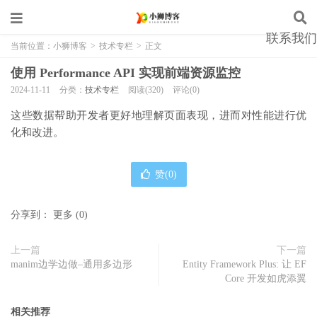
联系我们
当前位置：
小狮博客
>
技术专栏
>
正文
使用 Performance API 实现前端资源监控
2024-11-11
分类：
技术专栏
阅读(320)
评论(0)
这些数据帮助开发者更好地理解页面表现，进而对性能进行优
化和改进。
赞(
0
)
分享到：
更多
(
0
)
上一篇
下一篇
manim边学边做–通用多边形
Entity Framework Plus: 让 EF
Core 开发如虎添翼
相关推荐