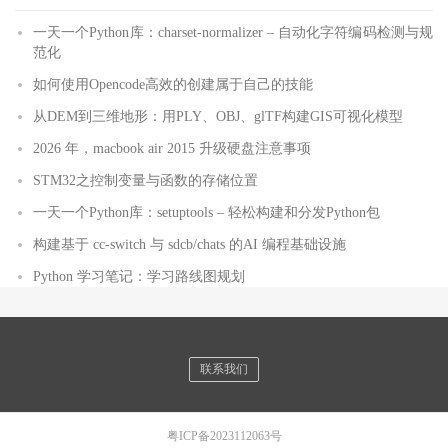
一天一个Python库：charset-normalizer – 自动化字符编码检测与规
范化
如何使用Opencode高效的创建属于自己的技能
从DEM到三维地形：用PLY、OBJ、glTF构建GIS可视化模型
2026 年，macbook air 2015 升级硬盘注意事项
STM32之控制变量与函数的存储位置
一天一个Python库：setuptools – 轻松构建和分发Python包
构建基于 cc-switch 与 sdcb/chats 的AI 编程基础设施
Python 学习笔记：学习路线图规划
联系我们
粤ICP备2023112063号