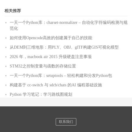
相关推荐
一天一个Python库：charset-normalizer – 自动化字符编码检测与规
范化
如何使用Opencode高效的创建属于自己的技能
从DEM到三维地形：用PLY、OBJ、glTF构建GIS可视化模型
2026 年，macbook air 2015 升级硬盘注意事项
STM32之控制变量与函数的存储位置
一天一个Python库：setuptools – 轻松构建和分发Python包
构建基于 cc-switch 与 sdcb/chats 的AI 编程基础设施
Python 学习笔记：学习路线图规划
联系我们