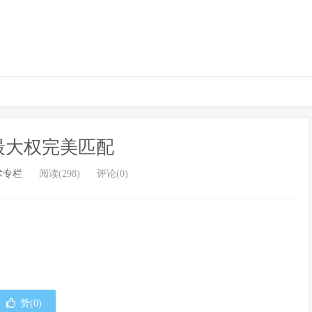
最大权完美匹配
术专栏
阅读(298)
评论(0)
赞(
0
)