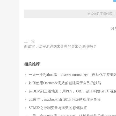
未经允许不得转载：
分
上一篇
面试官：线程池遇到未处理的异常会崩溃吗？
相关推荐
一天一个Python库：charset-normalizer – 自动化
如何使用Opencode高效的创建属于自己的技能
从DEM到三维地形：用PLY、OBJ、glTF构建GIS可视
2026 年，macbook air 2015 升级硬盘注意事项
STM32之控制变量与函数的存储位置