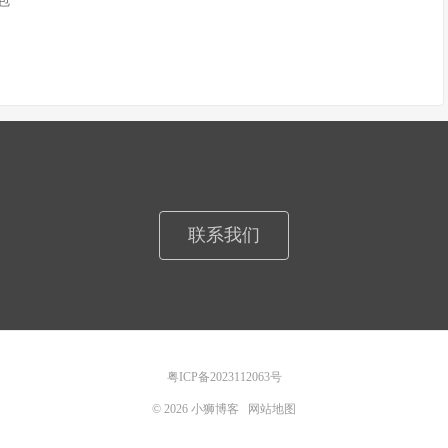
n包
联系我们
粤ICP备2023112063号
© 2026
小狮博客
网站地图