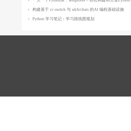
一天一个Python库：setuptools – 轻松构建和分发Pytho
构建基于 cc-switch 与 sdcb/chats 的AI 编程基础设施
Python 学习笔记：学习路线图规划