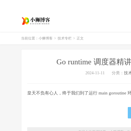
当前位置：
小狮博客
>
技术专栏
>
正文
Go runtime 调度器精讲
2024-11-11
分类：
技
皇天不负有心人，终于我们到了运行 main goroutin