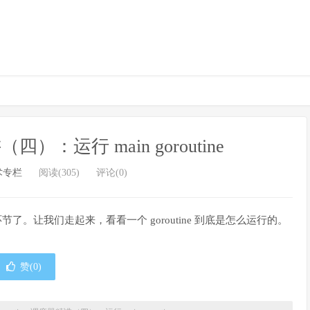
（四）：运行 main goroutine
术专栏
阅读(305)
评论(0)
e 环节了。让我们走起来，看看一个 goroutine 到底是怎么运行的。
赞(
0
)