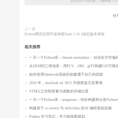
未经允许不得转载：
小狮博客
»
G
分
上一篇
Python网页应用开发神器Dash 2.18.1稳定版本来啦
相关推荐
一天一个Python库：charset-normalizer – 自动化
从DEM到三维地形：用PLY、OBJ、glTF构建GIS可视
如何使用Opencode高效的创建属于自己的技能
2026 年，macbook air 2015 升级硬盘注意事项
STM32之控制变量与函数的存储位置
一天一个Python库：setuptools – 轻松构建和分发Pytho
构建基于 cc-switch 与 sdcb/chats 的AI 编程基础设施
Python 学习笔记：学习路线图规划