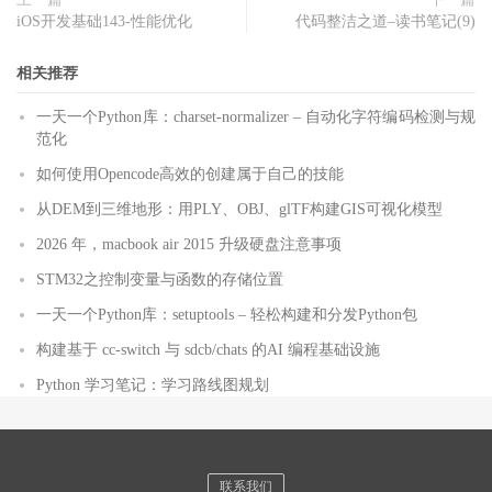
iOS开发基础143-性能优化
代码整洁之道–读书笔记(9)
相关推荐
一天一个Python库：charset-normalizer – 自动化字符编码检测与规
范化
如何使用Opencode高效的创建属于自己的技能
从DEM到三维地形：用PLY、OBJ、glTF构建GIS可视化模型
2026 年，macbook air 2015 升级硬盘注意事项
STM32之控制变量与函数的存储位置
一天一个Python库：setuptools – 轻松构建和分发Python包
构建基于 cc-switch 与 sdcb/chats 的AI 编程基础设施
Python 学习笔记：学习路线图规划
联系我们