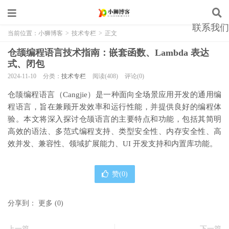
联系我们
当前位置：
小狮博客
>
技术专栏
>
正文
仓颉编程语言技术指南：嵌套函数、Lambda 表达
式、闭包
2024-11-10
分类：
技术专栏
阅读(408)
评论(0)
仓颉编程语言（Cangjie）是一种面向全场景应用开发的通用编
程语言，旨在兼顾开发效率和运行性能，并提供良好的编程体
验。本文将深入探讨仓颉语言的主要特点和功能，包括其简明
高效的语法、多范式编程支持、类型安全性、内存安全性、高
效并发、兼容性、领域扩展能力、UI 开发支持和内置库功能。
赞(
0
)
分享到：
更多
(
0
)
上一篇
下一篇