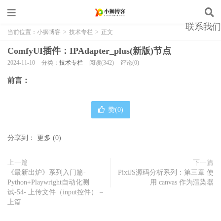
联系我们
当前位置：
小狮博客
>
技术专栏
>
正文
ComfyUI插件：IPAdapter_plus(新版)节点
2024-11-10
分类：
技术专栏
阅读(342)
评论(0)
前言：
赞(
0
)
分享到：
更多
(
0
)
上一篇
下一篇
《最新出炉》系列入门篇-
PixiJS源码分析系列：第三章 使
Python+Playwright自动化测
用 canvas 作为渲染器
试-54- 上传文件（input控件） –
上篇