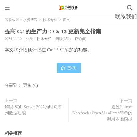
联系我们
当前位置：
小狮博客
>
技术专栏
>
正文
提高 C# 的生产力：C# 13 更新完全指南
2024-11-10
分类：
技术专栏
阅读(352)
评论(0)
本文将介绍预计将在 C# 13 中添加的功能。
赞(
0
)
分享到：
更多
(
0
)
上一篇
下一篇
解锁 SQL Server 2022的时间序
通过Jupyter
列数据功能
Notebook+OpenAI+ollama简单的
调用本地模型
相关推荐