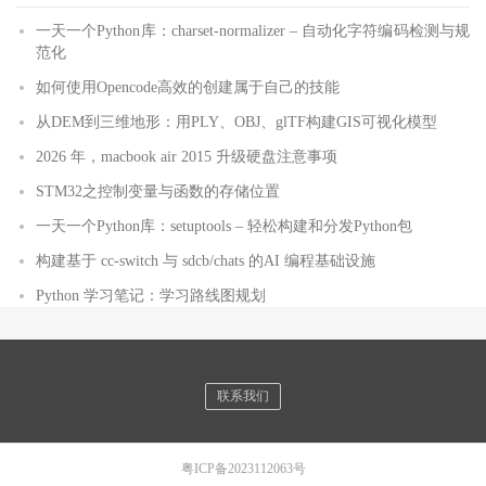
一天一个Python库：charset-normalizer – 自动化字符编码检测与规
范化
如何使用Opencode高效的创建属于自己的技能
从DEM到三维地形：用PLY、OBJ、glTF构建GIS可视化模型
2026 年，macbook air 2015 升级硬盘注意事项
STM32之控制变量与函数的存储位置
一天一个Python库：setuptools – 轻松构建和分发Python包
构建基于 cc-switch 与 sdcb/chats 的AI 编程基础设施
Python 学习笔记：学习路线图规划
联系我们
粤ICP备2023112063号