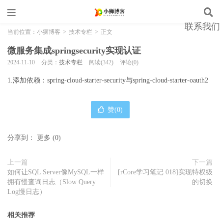
联系我们
当前位置：
小狮博客
>
技术专栏
>
正文
微服务集成springsecurity实现认证
2024-11-10
分类：
技术专栏
阅读(342)
评论(0)
1.添加依赖：spring-cloud-starter-security与spring-cloud-starter-oauth2
赞(
0
)
分享到：
更多
(
0
)
上一篇
下一篇
如何让SQL Server像MySQL一样
[rCore学习笔记 018]实现特权级
拥有慢查询日志（Slow Query
的切换
Log慢日志）
相关推荐