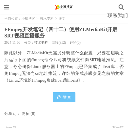
联系我们
当前位置：
小狮博客
>
技术专栏
>
正文
FFmpeg开发笔记（四十二）使用ZLMediaKit开启
SRT视频直播服务
2024-11-09
分类：
技术专栏
阅读(352)
评论(0)
除此以外，ZLMediaKit无需另外调整什么配置，只要在启动之
后运行下面的ffmpeg命令即可将视频文件向SRT地址推流。注
意，务必确保Linux服务器上的FFmpeg已经集成了libsrt库，否
则ffmpeg无法向srt地址推流，详细的集成步骤参见之前的文章
《Linux环境给FFmpeg集成libsrt和librist》。
赞(
0
)
分享到：
更多
(
0
)
上一篇
下一篇