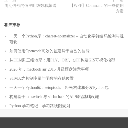
周期信号的傅里叶级数和频谱
【WPF】Command 的一些使用
方案
相关推荐
一天一个Python库：charset-normalizer – 自动化字符编码检测与规
范化
如何使用Opencode高效的创建属于自己的技能
从DEM到三维地形：用PLY、OBJ、glTF构建GIS可视化模型
2026 年，macbook air 2015 升级硬盘注意事项
STM32之控制变量与函数的存储位置
一天一个Python库：setuptools – 轻松构建和分发Python包
构建基于 cc-switch 与 sdcb/chats 的AI 编程基础设施
Python 学习笔记：学习路线图规划