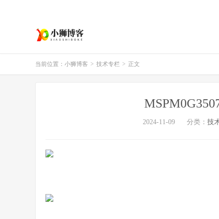
当前位置：
小狮博客
>
技术专栏
>
正文
MSPM0G3
2024-11-09
分类：
技