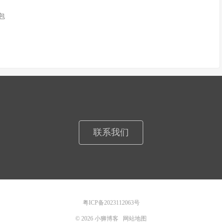
n包
联系我们
粤ICP备2023112063号
© 2026
小狮博客
网站地图