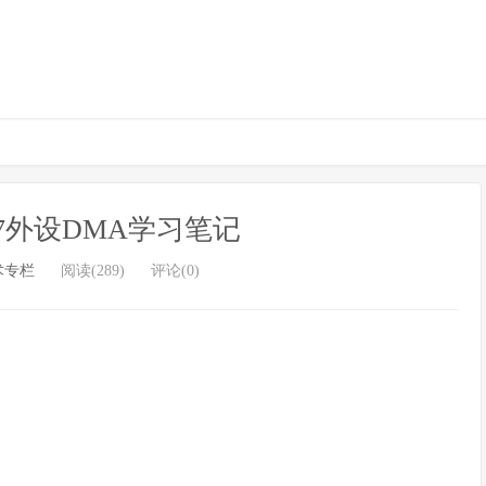
507外设DMA学习笔记
术专栏
阅读(289)
评论(0)