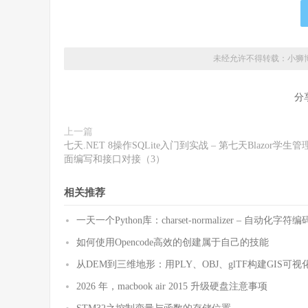
未经允许不得转载：
小狮
分
上一篇
七天.NET 8操作SQLite入门到实战 – 第七天Blazor学生管
面编写和接口对接（3）
相关推荐
一天一个Python库：charset-normalizer – 自动化
如何使用Opencode高效的创建属于自己的技能
从DEM到三维地形：用PLY、OBJ、glTF构建GIS可视
2026 年，macbook air 2015 升级硬盘注意事项