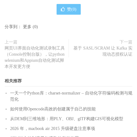
赞(
0
)
分享到：
更多
(
0
)
上一篇
下一篇
网页UI界面自动化测试录制工具
基于 SASL/SCRAM 让 Kafka 实
（Console控制台版），让python
现动态授权认证
selenium和Appium自动化测试脚
本开发更方便
相关推荐
一天一个Python库：charset-normalizer – 自动化字符编码检测与规
范化
如何使用Opencode高效的创建属于自己的技能
从DEM到三维地形：用PLY、OBJ、glTF构建GIS可视化模型
2026 年，macbook air 2015 升级硬盘注意事项