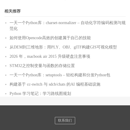
相关推荐
一天一个Python库：charset-normalizer – 自动化字符编码检测与规
范化
如何使用Opencode高效的创建属于自己的技能
从DEM到三维地形：用PLY、OBJ、glTF构建GIS可视化模型
2026 年，macbook air 2015 升级硬盘注意事项
STM32之控制变量与函数的存储位置
一天一个Python库：setuptools – 轻松构建和分发Python包
构建基于 cc-switch 与 sdcb/chats 的AI 编程基础设施
Python 学习笔记：学习路线图规划
联系我们