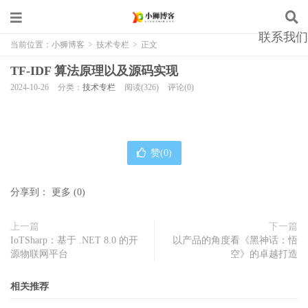
联系我们
当前位置：
小狮博客
>
技术专栏
>
正文
TF-IDF 算法原理以及源码实现
2024-10-26
分类：
技术专栏
阅读(326)
评论(0)
赞(
0
)
分享到：
更多
(
0
)
上一篇
下一篇
IoTSharp：基于 .NET 8.0 的开
以产品的角度看《黑神话：悟
源物联网平台
空》的卓越打造
相关推荐