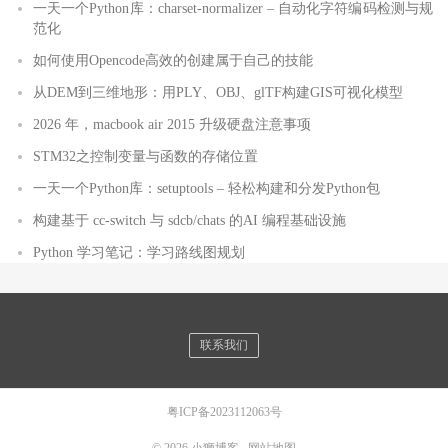
一天一个Python库：charset-normalizer – 自动化字符编码检测与规
范化
如何使用Opencode高效的创建属于自己的技能
从DEM到三维地形：用PLY、OBJ、glTF构建GIS可视化模型
2026 年，macbook air 2015 升级硬盘注意事项
STM32之控制变量与函数的存储位置
一天一个Python库：setuptools – 轻松构建和分发Python包
构建基于 cc-switch 与 sdcb/chats 的AI 编程基础设施
Python 学习笔记：学习路线图规划
联系我们
粤ICP备2023112063号