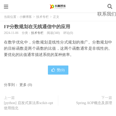
联系我们
当前位置：
小狮博客
>
技术专栏
>
正文
FP分数规划在无线通信中的应用
2024-11-06
分类：
技术专栏
阅读(340)
评论(0)
在数学优化中，分数规划是线性分式规划的推广。分数规划中
的目标函数是两个函数的比值，这两个函数通常是非线性的。
要优化的比值通常描述系统的某种效率。
赞(
0
)
分享到：
更多
(
0
)
上一篇
下一篇
[python] 启发式算法库scikit-opt
Spring AOP概念及原理
使用指北