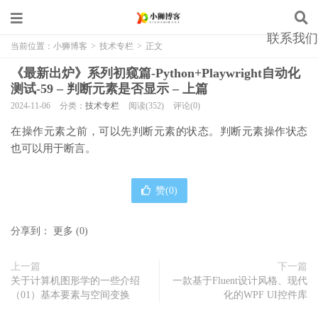
联系我们
当前位置：
小狮博客
>
技术专栏
>
正文
《最新出炉》系列初窥篇-Python+Playwright自动化
测试-59 – 判断元素是否显示 – 上篇
2024-11-06
分类：
技术专栏
阅读(352)
评论(0)
在操作元素之前，可以先判断元素的状态。判断元素操作状态
也可以用于断言。
赞(
0
)
分享到：
更多
(
0
)
上一篇
下一篇
关于计算机图形学的一些介绍
一款基于Fluent设计风格、现代
（01）基本要素与空间变换
化的WPF UI控件库