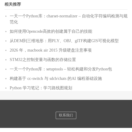
相关推荐
一天一个Python库：charset-normalizer – 自动化字符编码检测与规
范化
如何使用Opencode高效的创建属于自己的技能
从DEM到三维地形：用PLY、OBJ、glTF构建GIS可视化模型
2026 年，macbook air 2015 升级硬盘注意事项
STM32之控制变量与函数的存储位置
一天一个Python库：setuptools – 轻松构建和分发Python包
构建基于 cc-switch 与 sdcb/chats 的AI 编程基础设施
Python 学习笔记：学习路线图规划
联系我们