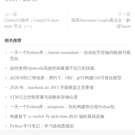
上一篇
下一篇
ComfyUI插件：ComfyUI layer
我用Awesome-Graphs看论文：解
style 节点（一）
读Naiad
相关推荐
一天一个Python库：charset-normalizer – 自动化字符编码检测与规
范化
如何使用Opencode高效的创建属于自己的技能
从DEM到三维地形：用PLY、OBJ、glTF构建GIS可视化模型
2026 年，macbook air 2015 升级硬盘注意事项
STM32之控制变量与函数的存储位置
一天一个Python库：setuptools – 轻松构建和分发Python包
构建基于 cc-switch 与 sdcb/chats 的AI 编程基础设施
Python 学习笔记：学习路线图规划