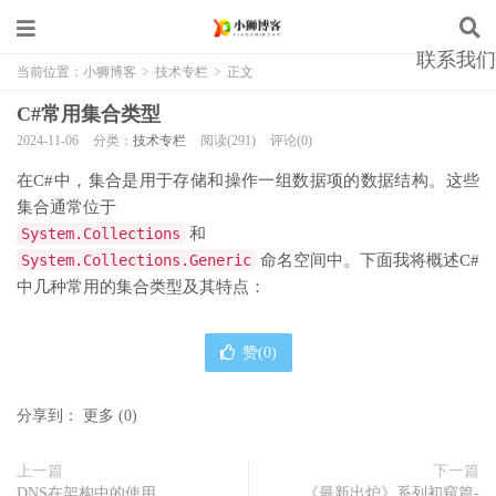
联系我们
当前位置：
小狮博客
>
技术专栏
>
正文
C#常用集合类型
2024-11-06
分类：
技术专栏
阅读(291)
评论(0)
在C#中，集合是用于存储和操作一组数据项的数据结构。这些
集合通常位于
System.Collections
和
System.Collections.Generic
命名空间中。下面我将概述C#
中几种常用的集合类型及其特点：
赞(
0
)
分享到：
更多
(
0
)
上一篇
下一篇
DNS在架构中的使用
《最新出炉》系列初窥篇-