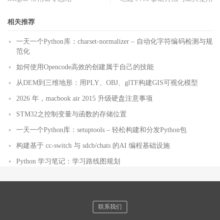
相关推荐
一天一个Python库：charset-normalizer – 自动化字符编码检测与规
范化
如何使用Opencode高效的创建属于自己的技能
从DEM到三维地形：用PLY、OBJ、glTF构建GIS可视化模型
2026 年，macbook air 2015 升级硬盘注意事项
STM32之控制变量与函数的存储位置
一天一个Python库：setuptools – 轻松构建和分发Python包
构建基于 cc-switch 与 sdcb/chats 的AI 编程基础设施
Python 学习笔记：学习路线图规划
联系我们