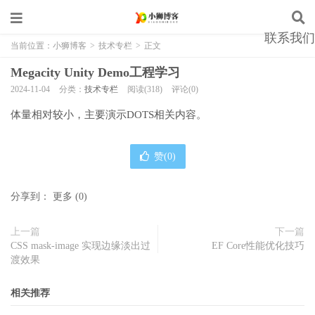
联系我们
当前位置：
小狮博客
>
技术专栏
>
正文
Megacity Unity Demo工程学习
2024-11-04
分类：
技术专栏
阅读(318)
评论(0)
体量相对较小，主要演示DOTS相关内容。
赞(
0
)
分享到：
更多
(
0
)
上一篇
下一篇
CSS mask-image 实现边缘淡出过
EF Core性能优化技巧
渡效果
相关推荐