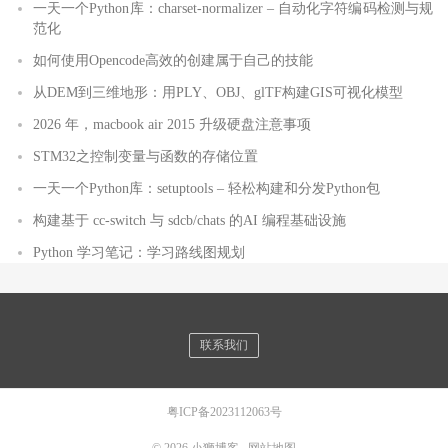
一天一个Python库：charset-normalizer – 自动化字符编码检测与规
范化
如何使用Opencode高效的创建属于自己的技能
从DEM到三维地形：用PLY、OBJ、glTF构建GIS可视化模型
2026 年，macbook air 2015 升级硬盘注意事项
STM32之控制变量与函数的存储位置
一天一个Python库：setuptools – 轻松构建和分发Python包
构建基于 cc-switch 与 sdcb/chats 的AI 编程基础设施
Python 学习笔记：学习路线图规划
联系我们
粤ICP备2023112063号