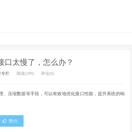
I接口太慢了，怎么办？
术专栏
阅读(299)
评论(0)
理、压缩数据等手段，可以有效地优化接口性能，提升系统的响
赞(
0
)