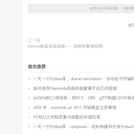
未经允许不得转载：
小狮博
分
上一篇
Known框架实战演练——进销存数据结构
相关推荐
一天一个Python库：charset-normalizer – 自动化
如何使用Opencode高效的创建属于自己的技能
从DEM到三维地形：用PLY、OBJ、glTF构建GIS可视
2026 年，macbook air 2015 升级硬盘注意事项
STM32之控制变量与函数的存储位置
一天一个Python库：setuptools – 轻松构建和分发Pytho