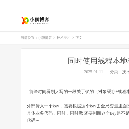
当前位置：
小狮博客
>
技术专栏
>
正文
同时使用线程本地
2025-01-11
分类：
技
前些时间看别人写的一段关于锁的（对象缓存+线程
外部传入一个key，需要根据这个key去全局变量里
具体业务代码，同时，同时哦 还要判断这个key是
代码～