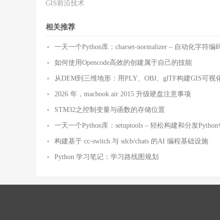
GIS前沿技术
相关推荐
一天一个Python库：charset-normalizer – 自动化
如何使用Opencode高效的创建属于自己的技能
从DEM到三维地形：用PLY、OBJ、glTF构建GIS可视
2026 年，macbook air 2015 升级硬盘注意事项
STM32之控制变量与函数的存储位置
一天一个Python库：setuptools – 轻松构建和分发Pytho
构建基于 cc-switch 与 sdcb/chats 的AI 编程基础设施
Python 学习笔记：学习路线图规划