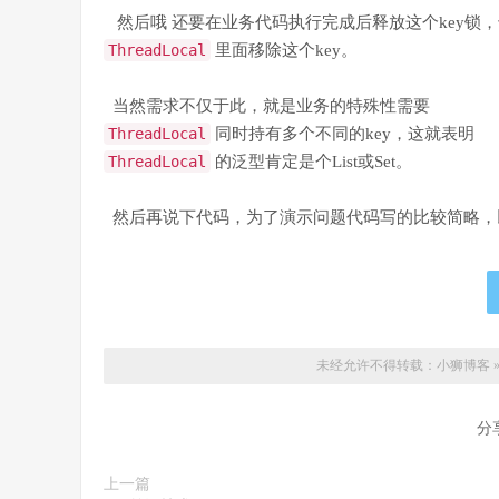
然后哦 还要在业务代码执行完成后释放这个key锁
ThreadLocal
里面移除这个key。
当然需求不仅于此，就是业务的特殊性需要
ThreadLocal
同时持有多个不同的key，这就表明
ThreadLocal
的泛型肯定是个List或Set。
然后再说下代码，为了演示问题代码写的比较简略，
未经允许不得转载：
小狮博客
分
上一篇