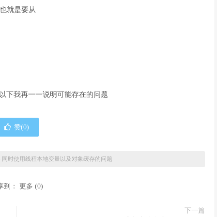
，也就是要从
以下我再一一说明可能存在的问题
赞(
0
)
»
同时使用线程本地变量以及对象缓存的问题
享到：
更多
(
0
)
下一篇