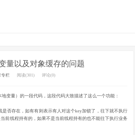
变量以及对象缓存的问题
术专栏
阅读(301)
评论(0)
本地变量）的一段代码，这段代码大致描述了这么一个功能：
面找是否存在，如有有则表示有人对这个key加锁了，往下就不执行
不是当前线程持有的，如果不是当前线程持有的也不能往下执行业务