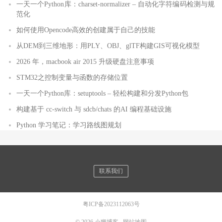
一天一个Python库：charset-normalizer – 自动化字符编码检测与规
范化
如何使用Opencode高效的创建属于自己的技能
从DEM到三维地形：用PLY、OBJ、glTF构建GIS可视化模型
2026 年，macbook air 2015 升级硬盘注意事项
STM32之控制变量与函数的存储位置
一天一个Python库：setuptools – 轻松构建和分发Python包
构建基于 cc-switch 与 sdcb/chats 的AI 编程基础设施
Python 学习笔记：学习路线图规划
联系我们
粤ICP备2023112063号