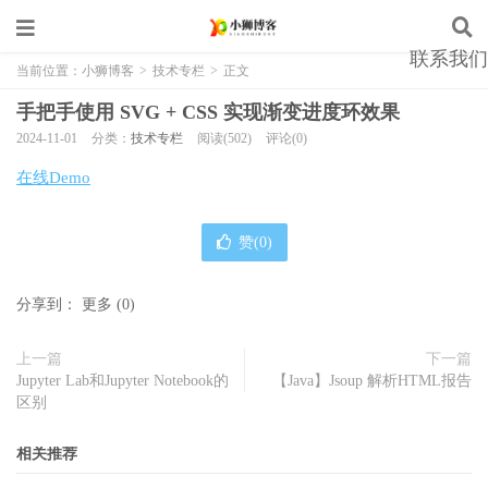
联系我们
当前位置：
小狮博客
>
技术专栏
>
正文
手把手使用 SVG + CSS 实现渐变进度环效果
2024-11-01
分类：
技术专栏
阅读(502)
评论(0)
在线Demo
赞(
0
)
分享到：
更多
(
0
)
上一篇
下一篇
Jupyter Lab和Jupyter Notebook的
【Java】Jsoup 解析HTML报告
区别
相关推荐