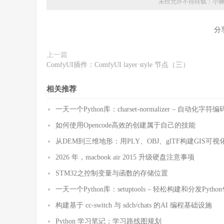
未经允许不得转载：
小
分
上一篇
ComfyUI插件：ComfyUI layer style 节点（三）
相关推荐
一天一个Python库：charset-normalizer – 自动化
如何使用Opencode高效的创建属于自己的技能
从DEM到三维地形：用PLY、OBJ、glTF构建GIS可视
2026 年，macbook air 2015 升级硬盘注意事项
STM32之控制变量与函数的存储位置
一天一个Python库：setuptools – 轻松构建和分发Pytho
构建基于 cc-switch 与 sdcb/chats 的AI 编程基础设施
Python 学习笔记：学习路线图规划