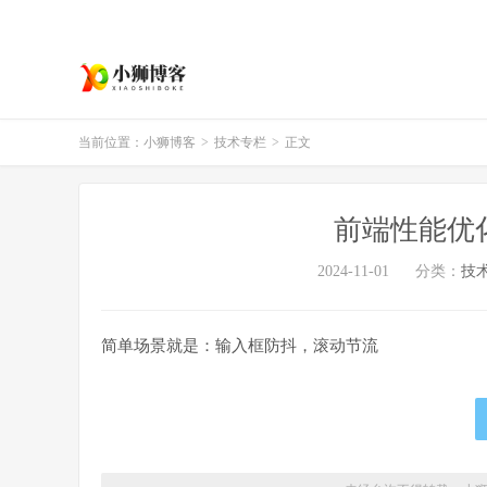
当前位置：
小狮博客
>
技术专栏
>
正文
前端性能优化
2024-11-01
分类：
技
简单场景就是：输入框防抖，滚动节流