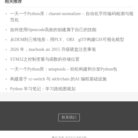
相关推荐
一天一个Python库：charset-normalizer – 自动化字符编码检测与规
范化
如何使用Opencode高效的创建属于自己的技能
从DEM到三维地形：用PLY、OBJ、glTF构建GIS可视化模型
2026 年，macbook air 2015 升级硬盘注意事项
STM32之控制变量与函数的存储位置
一天一个Python库：setuptools – 轻松构建和分发Python包
构建基于 cc-switch 与 sdcb/chats 的AI 编程基础设施
Python 学习笔记：学习路线图规划
联系我们