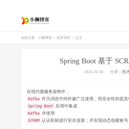
当前位置：
小狮博客
>
技术专栏
>
正文
Spring Boot 基于 
2024-10-30
分类：
技
在现代微服务架构中，
Kafka
作为消息中间件被广泛使用，而安全性则是其
Spring Boot
应用中集成
Kafka
并使用
SCRAM
认证机制进行安全连接；并实现动态创建账号、A