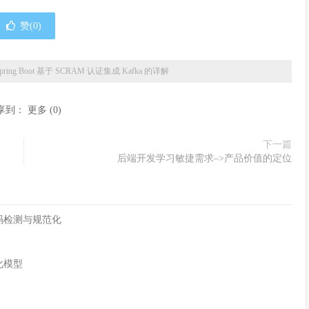
赞(
0
)
pring Boot 基于 SCRAM 认证集成 Kafka 的详解
享到：
更多
(
0
)
下一篇
后端开发学习敏捷需求–>产品价值的定位
字符编码检测与规范化
化模型