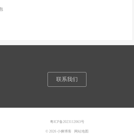
n包
联系我们
粤ICP备2023112063号
© 2026
小狮博客
网站地图