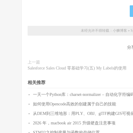
未经允许不得转载：
小狮博客
»
S
分
上一篇
Salesforce Sales Cloud 零基础学习(五) My Labels的使用
相关推荐
一天一个Python库：charset-normalizer – 自动化
如何使用Opencode高效的创建属于自己的技能
从DEM到三维地形：用PLY、OBJ、glTF构建GIS可视
2026 年，macbook air 2015 升级硬盘注意事项
STM32之控制变量与函数的存储位置