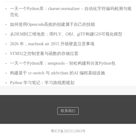
一天一个Python库：charset-normalizer – 自动化字符编码检测与规
范化
如何使用Opencode高效的创建属于自己的技能
从DEM到三维地形：用PLY、OBJ、glTF构建GIS可视化模型
2026 年，macbook air 2015 升级硬盘注意事项
STM32之控制变量与函数的存储位置
一天一个Python库：setuptools – 轻松构建和分发Python包
构建基于 cc-switch 与 sdcb/chats 的AI 编程基础设施
Python 学习笔记：学习路线图规划
联系我们
粤ICP备2023112063号