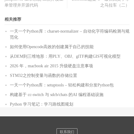
单管理并开源代码
之马拉车（二）
相关推荐
一天一个Python库：charset-normalizer – 自动化字符编码检测与规
范化
如何使用Opencode高效的创建属于自己的技能
从DEM到三维地形：用PLY、OBJ、glTF构建GIS可视化模型
2026 年，macbook air 2015 升级硬盘注意事项
STM32之控制变量与函数的存储位置
一天一个Python库：setuptools – 轻松构建和分发Python包
构建基于 cc-switch 与 sdcb/chats 的AI 编程基础设施
Python 学习笔记：学习路线图规划
联系我们