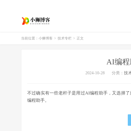
当前位置：
小狮博客
>
技术专栏
>
正文
AI编
2024-10-28
分类：
技
不过确实有一些老杆子是用过AI编程助手，又选择了
编程助手。