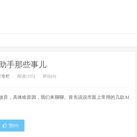
程助手那些事儿
术专栏
阅读(335)
评论(0)
放弃，具体啥原因，我们来聊聊。首先说说市面上常用的几款AI
赞(
0
)