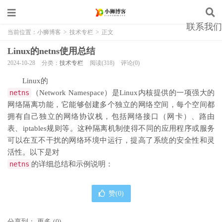
联系我们
当前位置：
小狮博客
>
技术专栏
>
正文
Linux的netns使用总结
2024-10-28
分类：
技术专栏
阅读(318)
评论(0)
Linux的
netns
（Network Namespace）是Linux内核提供的一项强大的
网络隔离功能，它能够创建多个独立的网络空间，每个空间都
拥有自己独立的网络协议栈，包括网络接口（网卡）、路由
表、iptables规则等。这种隔离机制使得不同的应用程序或服务
可以在互不干扰的网络环境中运行，提高了系统的安全性和灵
活性。以下是对
netns
的详细总结和示例说明：
赞(
0
)
分享到：
更多
(
0
)