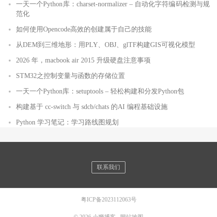
一天一个Python库：charset-normalizer – 自动化字符编码检测与规
范化
如何使用Opencode高效的创建属于自己的技能
从DEM到三维地形：用PLY、OBJ、glTF构建GIS可视化模型
2026 年，macbook air 2015 升级硬盘注意事项
STM32之控制变量与函数的存储位置
一天一个Python库：setuptools – 轻松构建和分发Python包
构建基于 cc-switch 与 sdcb/chats 的AI 编程基础设施
Python 学习笔记：学习路线图规划
联系我们
粤ICP备2023112063号