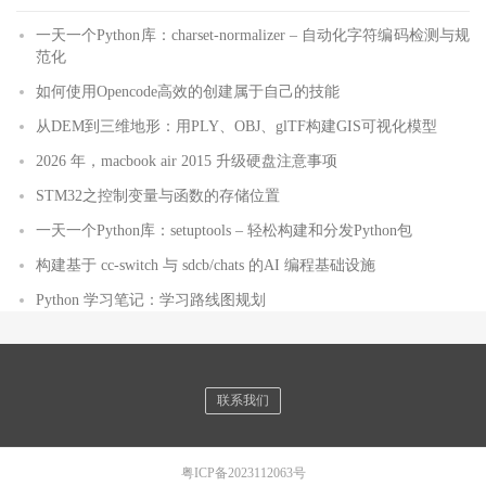
一天一个Python库：charset-normalizer – 自动化字符编码检测与规
范化
如何使用Opencode高效的创建属于自己的技能
从DEM到三维地形：用PLY、OBJ、glTF构建GIS可视化模型
2026 年，macbook air 2015 升级硬盘注意事项
STM32之控制变量与函数的存储位置
一天一个Python库：setuptools – 轻松构建和分发Python包
构建基于 cc-switch 与 sdcb/chats 的AI 编程基础设施
Python 学习笔记：学习路线图规划
联系我们
粤ICP备2023112063号