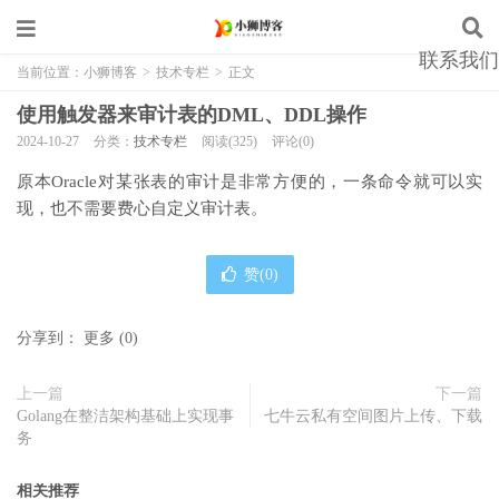
联系我们
当前位置：
小狮博客
>
技术专栏
>
正文
使用触发器来审计表的DML、DDL操作
2024-10-27
分类：
技术专栏
阅读(325)
评论(0)
原本Oracle对某张表的审计是非常方便的，一条命令就可以实
现，也不需要费心自定义审计表。
赞(
0
)
分享到：
更多
(
0
)
上一篇
下一篇
Golang在整洁架构基础上实现事
七牛云私有空间图片上传、下载
务
相关推荐