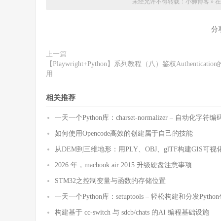
未经允许不得转载：
小狮博客
»
在
分
上一篇
【Playwright+Python】系列教程（八）鉴权Authenticatio
用
相关推荐
一天一个Python库：charset-normalizer – 自动化
如何使用Opencode高效的创建属于自己的技能
从DEM到三维地形：用PLY、OBJ、glTF构建GIS可视
2026 年，macbook air 2015 升级硬盘注意事项
STM32之控制变量与函数的存储位置
一天一个Python库：setuptools – 轻松构建和分发Pytho
构建基于 cc-switch 与 sdcb/chats 的AI 编程基础设施