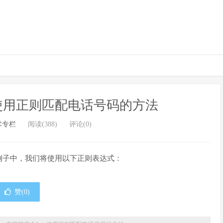
a使用正则匹配电话号码的方法
术专栏
阅读(388)
评论(0)
例子中，我们将使用以下正则表达式：
赞(
0
)