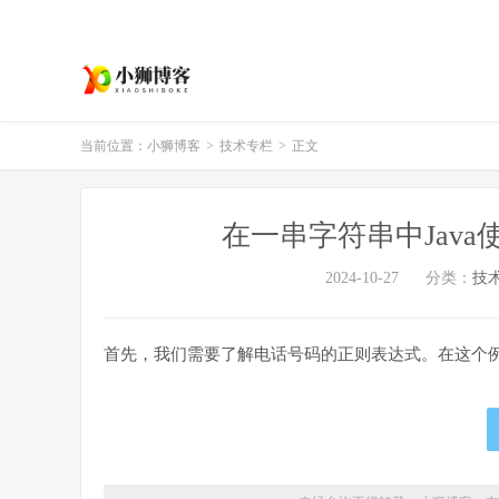
当前位置：
小狮博客
>
技术专栏
>
正文
在一串字符串中Jav
2024-10-27
分类：
技
首先，我们需要了解电话号码的正则表达式。在这个