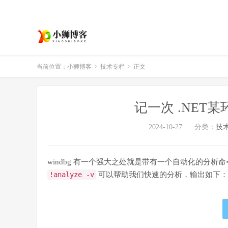
当前位置：
小狮博客
>
技术专栏
>
正文
记一次 .NET
2024-10-27
分类：
技
windbg 有一个强大之处就是带有一个自动化的分析命
!analyze -v
可以帮助我们快速的分析，输出如下：