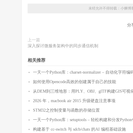
未经允许不得转载：
小狮博
分
上一篇
深入探讨微服务架构中的同步通信机制
相关推荐
一天一个Python库：charset-normalizer – 自动化
如何使用Opencode高效的创建属于自己的技能
从DEM到三维地形：用PLY、OBJ、glTF构建GIS可视
2026 年，macbook air 2015 升级硬盘注意事项
STM32之控制变量与函数的存储位置
一天一个Python库：setuptools – 轻松构建和分发Pytho
构建基于 cc-switch 与 sdcb/chats 的AI 编程基础设施