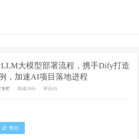
解析LLM大模型部署流程，携手Dify打造
例，加速AI项目落地进程
术专栏
阅读(366)
评论(0)
赞(
0
)