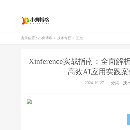
当前位置：
小狮博客
>
技术专栏
>
正文
Xinference实战指南：全面
高效AI应用实践案
2024-10-27
分类：
技