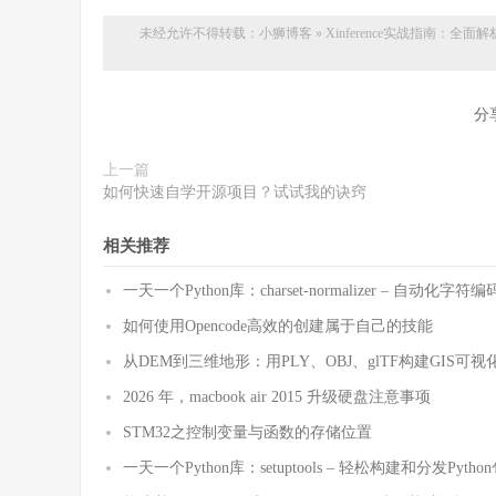
未经允许不得转载：
小狮博客
»
Xinference实战指南：
分
上一篇
如何快速自学开源项目？试试我的诀窍
相关推荐
一天一个Python库：charset-normalizer – 自动化
如何使用Opencode高效的创建属于自己的技能
从DEM到三维地形：用PLY、OBJ、glTF构建GIS可视
2026 年，macbook air 2015 升级硬盘注意事项
STM32之控制变量与函数的存储位置
一天一个Python库：setuptools – 轻松构建和分发Pytho