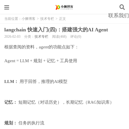
联系我们
当前位置：
小狮博客
>
技术专栏
>
正文
langchain 快速入门(四)：搭建强大的AI Agent
2026-02-03
分类：
技术专栏
阅读(468)
评论(0)
根据查阅的资料，agent的功能点如下：
Agent = LLM + 规划 + 记忆 + 工具使用
LLM：
用于回答，推理的AI模型
记忆：
短期记忆（对话历史），长期记忆（RAG知识库）
规划：
任务的执行流