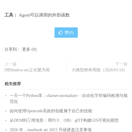
工具：
Agent可以调用的外部函数
赞(
0
)
分享到：
更多
(
0
)
上一篇
下一篇
DBShadow.net之化繁为简
大模型榜单周报（2026/01/24）
相关推荐
一天一个Python库：charset-normalizer – 自动化字符编码检测与规
范化
如何使用Opencode高效的创建属于自己的技能
从DEM到三维地形：用PLY、OBJ、glTF构建GIS可视化模型
2026 年，macbook air 2015 升级硬盘注意事项