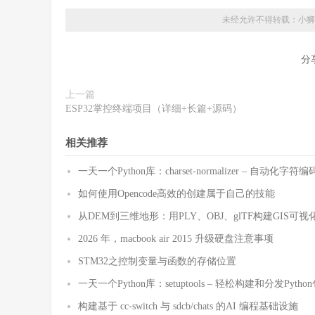
未经允许不得转载：
小狮
分
上一篇
ESP32掌控终端项目（详细+长篇+源码）
相关推荐
一天一个Python库：charset-normalizer – 自动化
如何使用Opencode高效的创建属于自己的技能
从DEM到三维地形：用PLY、OBJ、glTF构建GIS可视
2026 年，macbook air 2015 升级硬盘注意事项
STM32之控制变量与函数的存储位置
一天一个Python库：setuptools – 轻松构建和分发Pytho
构建基于 cc-switch 与 sdcb/chats 的AI 编程基础设施