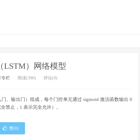
LSTM）网络模型
术专栏
阅读(390)
评论(0)
输出门）组成，每个门控单元通过 sigmoid 激活函数输出 0
完全禁止，1 表示完全允许）。
赞(
0
)