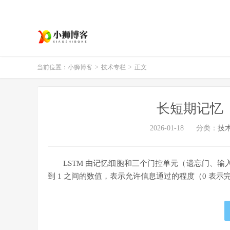
当前位置：
小狮博客
>
技术专栏
>
正文
长短期记忆（
2026-01-18
分类：
技
LSTM 由记忆细胞和三个门控单元（遗忘门、输入门、
到 1 之间的数值，表示允许信息通过的程度（0 表示