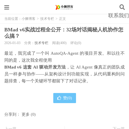
联系我们
当前位置：
小狮博客
>
技术专栏
>
正文
BMad v6实战过程全公开：32场对话揭秘人机协作怎
么搞？
2026-01-03
分类：
技术专栏
阅读(400)
评论(0)
最近，我完成了一个叫 AutoQA-Agent 的项目开发。和以往不
同的是，这次我全程使用
BMad v6 这套 AI 驱动开发方法
，让 AI Agent 像真正的团队成
员一样参与协作——从架构设计到功能实现，从代码重构到问
题排查，每一个关键环节都留下了对话记录。
赞(
0
)
分享到：
更多
(
0
)
上一篇
下一篇