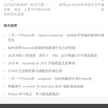
从日志到检索的一站式方案——
使用cpp-httplib发布静态文件服
采集、清洗、入库与可视化的组
务
件协同关系图
相关推荐
一天一个Python库：charset-normalizer – 自动化字符编码检测与规
范化
如何使用Opencode高效的创建属于自己的技能
从DEM到三维地形：用PLY、OBJ、glTF构建GIS可视化模型
2026 年，macbook air 2015 升级硬盘注意事项
STM32之控制变量与函数的存储位置
一天一个Python库：setuptools – 轻松构建和分发Python包
构建基于 cc-switch 与 sdcb/chats 的AI 编程基础设施
Python 学习笔记：学习路线图规划