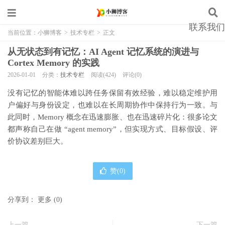
联系我们
当前位置：
小狮博客
>
技术专栏
>
正文
从无状态到有记忆：AI Agent 记忆系统的演进与
Cortex Memory 的实践
2026-01-01
分类：
技术专栏
阅读(424)
评论(0)
没有记忆的智能体难以跨任务保留有效经验，难以稳定维护用
户偏好与身份设定，也难以在长周期协作中保持行为一致。与
此同时，Memory 概念在迅速膨胀、也在迅速碎片化：很多论文
都声称自己在做 “agent memory”，但实现方式、目标假设、评
价协议差别巨大。
赞(
0
)
分享到：
更多
(
0
)
上一篇
下一篇