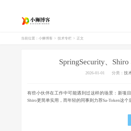
当前位置：
小狮博客
>
技术专栏
>
正文
SpringSecurity、S
2026-01-01
分类：
技
有些小伙伴在工作中可能遇到过这样的场景：新项目启动会
Shiro更简单实用，而年轻的同事则力荐Sa-Token这