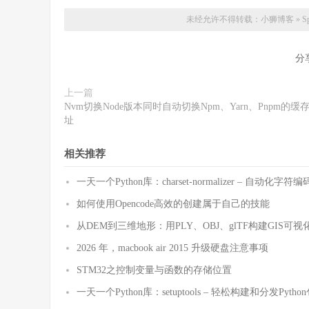
未经允许不得转载：
小狮博客
»
S
分
上一篇
Nvm切换Node版本同时自动切换Npm、Yarn、Pnpm的缓
址
相关推荐
一天一个Python库：charset-normalizer – 自动化
如何使用Opencode高效的创建属于自己的技能
从DEM到三维地形：用PLY、OBJ、glTF构建GIS可视
2026 年，macbook air 2015 升级硬盘注意事项
STM32之控制变量与函数的存储位置
一天一个Python库：setuptools – 轻松构建和分发Pytho