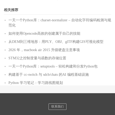
相关推荐
一天一个Python库：charset-normalizer – 自动化字符编码检测与规
范化
如何使用Opencode高效的创建属于自己的技能
从DEM到三维地形：用PLY、OBJ、glTF构建GIS可视化模型
2026 年，macbook air 2015 升级硬盘注意事项
STM32之控制变量与函数的存储位置
一天一个Python库：setuptools – 轻松构建和分发Python包
构建基于 cc-switch 与 sdcb/chats 的AI 编程基础设施
Python 学习笔记：学习路线图规划
联系我们