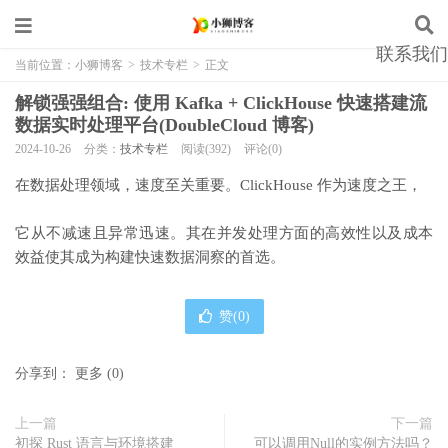
联系我们
当前位置：
小狮博客
>
技术专栏
>
正文
解锁强强组合: 使用 Kafka + ClickHouse 快速搭建流
数据实时处理平台(DoubleCloud 博客)
2024-10-26
分类：
技术专栏
阅读(392)
评论(0)
在数据处理领域，速度至关重要。ClickHouse 作为速度之王，
它从不减速且异常迅速。其在并发处理方面的高效性以及成本
效益使其成为构建快速数据洞察的首选。
赞(
0
)
分享到：
更多
(
0
)
上一篇
下一篇
初探 Rust 语言与环境搭建
可以调用Null的实例方法吗？