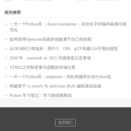
相关推荐
一天一个Python库：charset-normalizer – 自动化字符编码检测与规
范化
如何使用Opencode高效的创建属于自己的技能
从DEM到三维地形：用PLY、OBJ、glTF构建GIS可视化模型
2026 年，macbook air 2015 升级硬盘注意事项
STM32之控制变量与函数的存储位置
一天一个Python库：setuptools – 轻松构建和分发Python包
构建基于 cc-switch 与 sdcb/chats 的AI 编程基础设施
Python 学习笔记：学习路线图规划
联系我们