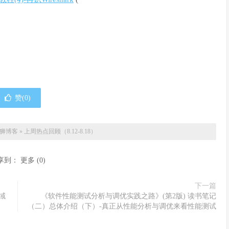
赞(
0
)
狮博客
»
上周热点回顾（8.12-8.18）
享到：
更多
(
0
)
下一篇
态域
《软件性能测试分析与调优实践之路》(第2版) 读书笔记
（二）总体介绍（下）-真正从性能分析与调优来看性能测试