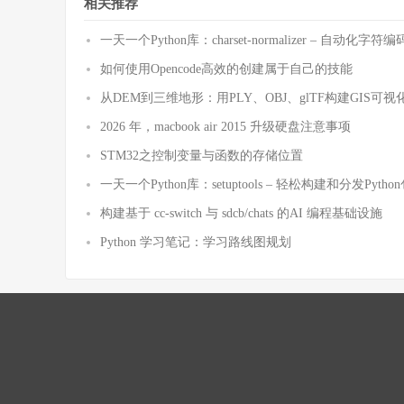
相关推荐
一天一个Python库：charset-normalizer – 自动化
如何使用Opencode高效的创建属于自己的技能
从DEM到三维地形：用PLY、OBJ、glTF构建GIS可视
2026 年，macbook air 2015 升级硬盘注意事项
STM32之控制变量与函数的存储位置
一天一个Python库：setuptools – 轻松构建和分发Pytho
构建基于 cc-switch 与 sdcb/chats 的AI 编程基础设施
Python 学习笔记：学习路线图规划