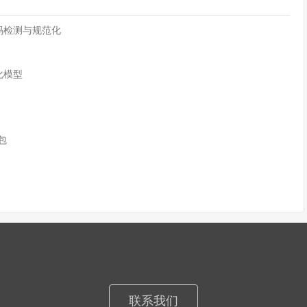
字符编码检测与规范化
化模型
n包
联系我们