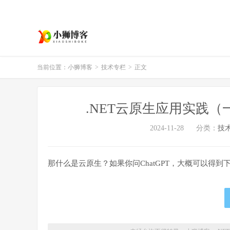
当前位置：
小狮博客
>
技术专栏
>
正文
.NET云原生应用实践
2024-11-28
分类：
技
那什么是云原生？如果你问ChatGPT，大概可以得到