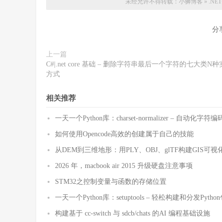
未经允许不得转载：
小狮博客
»
.N
分
上一篇
C#|.net core 基础 – 删除字符串最后一个字符的七大类N
方式
相关推荐
一天一个Python库：charset-normalizer – 自动化
如何使用Opencode高效的创建属于自己的技能
从DEM到三维地形：用PLY、OBJ、glTF构建GIS可视
2026 年，macbook air 2015 升级硬盘注意事项
STM32之控制变量与函数的存储位置
一天一个Python库：setuptools – 轻松构建和分发Pytho
构建基于 cc-switch 与 sdcb/chats 的AI 编程基础设施