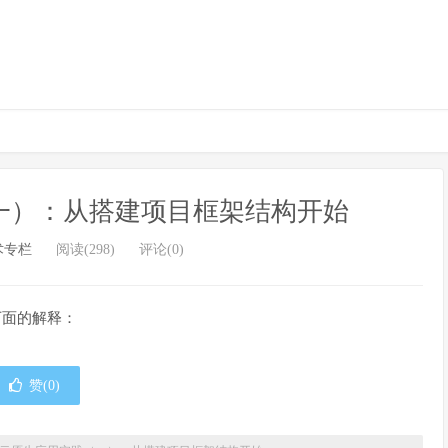
（一）：从搭建项目框架结构开始
术专栏
阅读(298)
评论(0)
下面的解释：
赞(
0
)