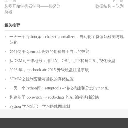
上一篇
下一篇
从零开始学机器学习——初探分
数据结构 – 队列
类器
相关推荐
一天一个Python库：charset-normalizer – 自动化字符编码检测与规
范化
如何使用Opencode高效的创建属于自己的技能
从DEM到三维地形：用PLY、OBJ、glTF构建GIS可视化模型
2026 年，macbook air 2015 升级硬盘注意事项
STM32之控制变量与函数的存储位置
一天一个Python库：setuptools – 轻松构建和分发Python包
构建基于 cc-switch 与 sdcb/chats 的AI 编程基础设施
Python 学习笔记：学习路线图规划