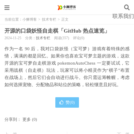
联系我们
当前位置：
小狮博客
>
技术专栏
>
正文
开源的口袋妖怪自走棋「GitHub 热点速览」
2024-11-25
分类：
技术专栏
阅读(357)
评论(0)
作为一名 90 后，我对口袋妖怪（宝可梦）游戏有着特殊的感
情，满满的都是回忆。如果你也喜欢宝可梦主题的游戏，这款
开源的宝可梦自走棋游戏 pokemonAutoChess 一定要试试，它
采用战棋（自走棋）玩法，玩家可以将小精灵作为“棋子”布置
在战场上，然后它们会自动进行战斗。你只需运筹帷幄，考虑
如何选择宠物、分配物品和站位的策略，轻松惬意且好玩。
赞(
0
)
分享到：
更多
(
0
)